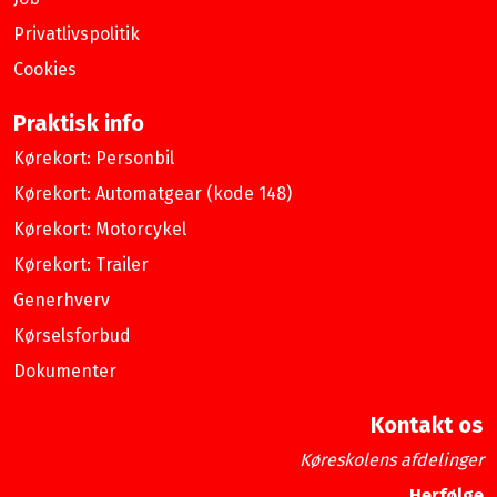
Privatlivspolitik
Cookies
Praktisk info
Kørekort: Personbil
Kørekort: Automatgear (kode 148)
Kørekort: Motorcykel
Kørekort: Trailer
Generhverv
Kørselsforbud
Dokumenter
Kontakt os
Køreskolens afdelinger
Herfølge