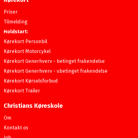
Priser
Tilmelding
Holdstart:
Kørekort Personbil
Kørekort Motorcykel
Kørekort Generhverv - betinget frakendelse
Kørekort Generhverv - ubetinget frakendelse
Kørekort Kørselsforbud
Kørekort Trailer
Christians Køreskole
Om
Kontakt os
Job