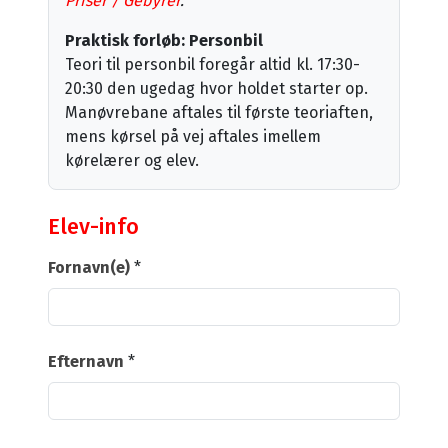
Priser / Gebyrer
.
Praktisk forløb: Personbil
Teori til personbil foregår altid kl. 17:30-
20:30 den ugedag hvor holdet starter op.
Manøvrebane aftales til første teoriaften,
mens kørsel på vej aftales imellem
kørelærer og elev.
Elev-info
Fornavn(e)
*
Efternavn
*