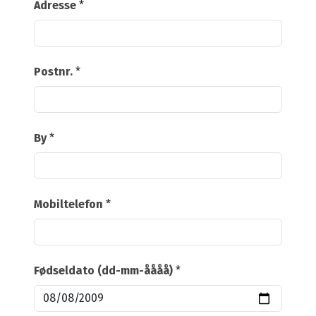
Adresse
*
Postnr.
*
By
*
Mobiltelefon
*
Fødseldato (dd-mm-åååå)
*